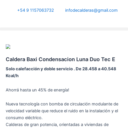
Ir
al
+54 9 1157063732
infodecalderas@gmail.com
contenido
Caldera Baxi Condensacion Luna Duo Tec E
Solo calefacción y doble servicio . De 28.458 a 40.548
Kcal/h
Ahorrá hasta un 45% de energía!
Nueva tecnología con bomba de circulación modulante de
velocidad variable que reduce el ruido en la instalación y el
consumo eléctrico.
Calderas de gran potencia, orientadas a viviendas de