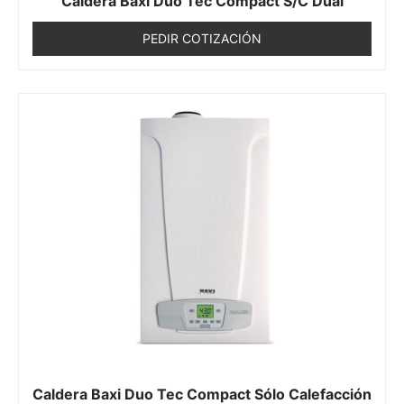
Caldera Baxi Duo Tec Compact S/C Dual
PEDIR COTIZACIÓN
Caldera Baxi Duo Tec Compact Sólo Calefacción