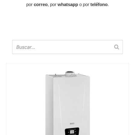
por
correo
, por
whatsapp
o por
teléfono
.