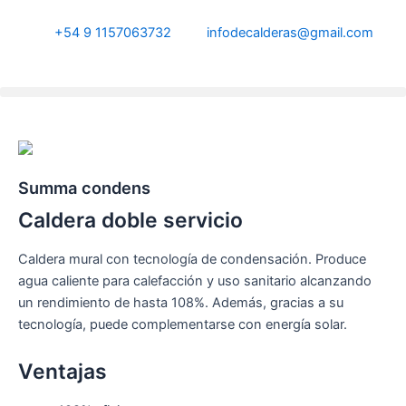
Ir
al
+54 9 1157063732
infodecalderas@gmail.com
contenido
Summa condens
Caldera doble servicio
Caldera mural con tecnología de condensación. Produce
agua caliente para calefacción y uso sanitario alcanzando
un rendimiento de hasta 108%. Además, gracias a su
tecnología, puede complementarse con energía solar.
Ventajas