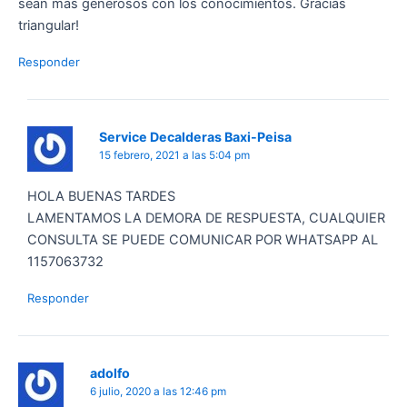
sean más generosos con los conocimientos. Gracias
triangular!
Responder
Service Decalderas Baxi-Peisa
15 febrero, 2021 a las 5:04 pm
HOLA BUENAS TARDES
LAMENTAMOS LA DEMORA DE RESPUESTA, CUALQUIER
CONSULTA SE PUEDE COMUNICAR POR WHATSAPP AL
1157063732
Responder
adolfo
6 julio, 2020 a las 12:46 pm