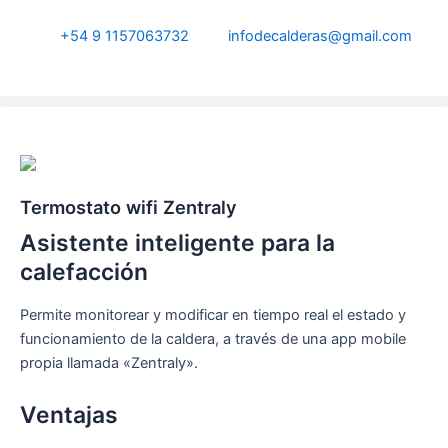
Ir
al
+54 9 1157063732
infodecalderas@gmail.com
contenido
Termostato wifi Zentraly
Asistente inteligente para la
calefacción
Permite monitorear y modificar en tiempo real el estado y
funcionamiento de la caldera, a través de una app mobile
propia llamada «Zentraly».
Ventajas